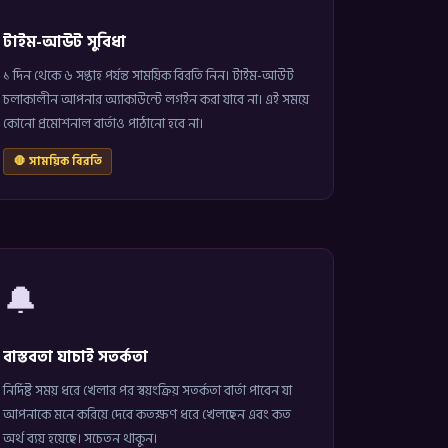
টাইম-আউট সুবিধা
১ দিন থেকে ৬ সপ্তাহ পর্যন্ত সাময়িক বিরতি নিন। টাইম-আউট
চলাকালীন আপনার অ্যাকাউন্টে লগইন করা যাবে না। এই সময়ে
কোনো প্রমোশনাল বার্তাও পাঠানো হবে না।
🛑 সাময়িক বিরতি
🔔
বাস্তবতা যাচাই সতর্কতা
নির্দিষ্ট সময় ধরে খেলার পর স্বয়ংক্রিয় সতর্কতা বার্তা পাবেন যা
আপনাকে মনে করিয়ে দেবে কতক্ষণ ধরে খেলছেন এবং কত
অর্থ ব্যয় হয়েছে। সচেতন থাকুন।