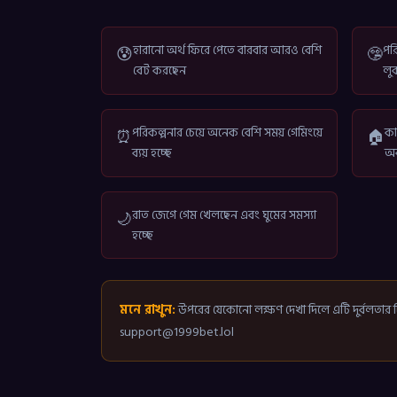
হারানো অর্থ ফিরে পেতে বারবার আরও বেশি
পরি
😰
🤥
বেট করছেন
লু
পরিকল্পনার চেয়ে অনেক বেশি সময় গেমিংয়ে
কা
⏰
🏠
ব্যয় হচ্ছে
অব
রাত জেগে গেম খেলছেন এবং ঘুমের সমস্যা
🌙
হচ্ছে
মনে রাখুন:
উপরের যেকোনো লক্ষণ দেখা দিলে এটি দুর্বলতার চ
support@1999bet.lol