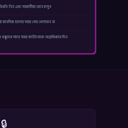
বিরতি নিন এবং সময়সীমা মেনে চলুন
 বা মানসিক চাপের সময় গেম খেলবেন না
 বন্ধুদের সাথে সময় কাটানোকে অগ্রাধিকার দিন
🔒