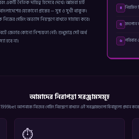
 বরং একটি নৈতিক দায়িত্ব হিসেবে দেখে। আমরা চাই
নিয়মিত 
৪
বাংলাদেশের যেকোনো প্রান্তের — সুস্থ ও সুখী থাকুক।
িজের গেমিং অভ্যাস নিয়ন্ত্রণে রাখতে সাহায্য করে।
মদ্যপান
৫
টে জেতার কোনো নিশ্চয়তা নেই। শুধুমাত্র সেই অর্থ
পরিবার ও
যা হবে না।
৬
আমাদের নিরাপত্তা সরঞ্জামসমূহ
1999bet আপনাকে নিজের গেমিং নিয়ন্ত্রণে রাখতে এই সরঞ্জামগুলো বিনামূল্যে প্রদান করে
⏱️