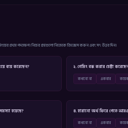
মিংয়ের প্রথম পদক্ষেপ। নিচের প্রশ্নগুলো নিজেকে জিজ্ঞেস করুন এবং সৎ উত্তর দিন।
়ে ব্যয় করেছেন?
২. গেমিং বন্ধ করার চেষ্টা করেছে
কখনো না
একবার
কয়ে
সমস্যা হয়েছে?
৪. হারানো অর্থ ফিরে পেতে আর
কখনো না
একবার
কয়ে