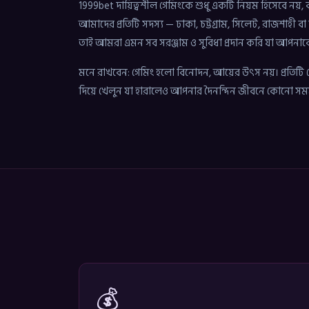
1999bet দায়িত্বশীল গেমিংকে শুধু একটি নিয়ম হিসেবে নয়,
আমাদের প্রতিটি সদস্য — ঢাকা, চট্টগ্রাম, সিলেট, রাজশাহী বা 
তাই আমরা এমন সব সরঞ্জাম ও সুবিধা প্রদান করি যা আপনাকে ন
মনে রাখবেন: গেমিং হলো বিনোদন, আয়ের উৎস নয়। প্রতিটি বে
দিয়ে খেলুন যা হারালেও আপনার দৈনন্দিন জীবনে কোনো সমস্
💰