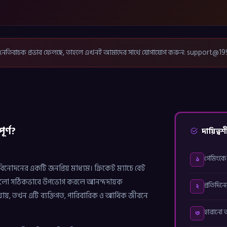
ে নেতিবাচক প্রভাব ফেলছে, তাহলে এখনই আমাদের সাথে যোগাযোগ করুন:
support@199
ূর্ণ?
দায়িত্
গেমিংকে 
১
িনোদনের একটি জনপ্রিয় মাধ্যম। ক্রিকেট ম্যাচে বেট
 এগুলো সঠিকভাবে উপভোগ করলে আনন্দদায়ক
প্রতিদি
২
ে যায়, তখন এটি ব্যক্তিগত, পারিবারিক ও আর্থিক জীবনে
হারানো 
৩